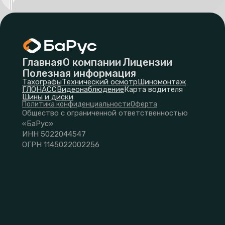
Главная
О компании
Лицензии
Полезная информация
Тахографы
Технический осмотр
Шиномонтаж
ГЛОНАСС
Видеонаблюдение
Карта водителя
Шины и диски
Политика конфиденциальности
Оферта
Общество с ограниченной ответственностью
«БаРус»
ИНН 5022044547
ОГРН 1145022002256