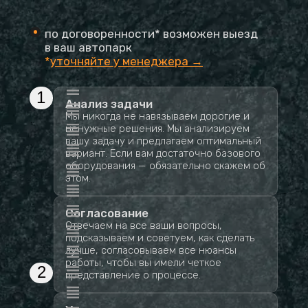
по договоренности* возможен выезд
в ваш автопарк
*
уточняйте у менеджера →
1
Анализ задачи
Мы никогда не навязываем дорогие и
ненужные решения. Мы анализируем
вашу задачу и предлагаем оптимальный
вариант. Если вам достаточно базового
оборудования — обязательно скажем об
этом.
Согласование
Отвечаем на все ваши вопросы,
подсказываем и советуем, как сделать
лучше, согласовываем все нюансы
работы, чтобы вы имели четкое
2
представление о процессе.