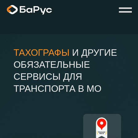
https://mc.yandex.ru/pixel/816749027470851839?
rnd=%aw_random%
ТАХОГРАФЫ
И ДРУГИЕ
ОБЯЗАТЕЛЬНЫЕ
СЕРВИСЫ ДЛЯ
ТРАНСПОРТА В МО