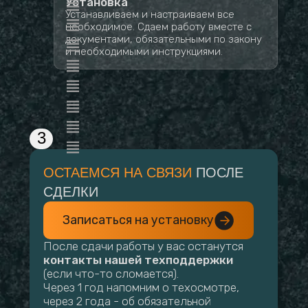
Установка
Устанавливаем и настраиваем все
необходимое. Сдаем работу вместе с
документами, обязательными по закону
и необходимыми инструкциями.
3
ОСТАЕМСЯ НА СВЯЗИ
ПОСЛЕ
СДЕЛКИ
Записаться на установку
После сдачи работы у вас останутся
контакты нашей техподдержки
(если что-то сломается).
Через 1 год напомним о техосмотре,
через 2 года - об обязательной