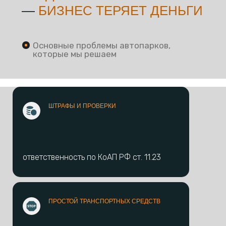
—
БИЗНЕС ТЕРЯЕТ
ДЕНЬГИ
Основные проблемы автопарков,
которые мы решаем
ШТРАФЫ И ПРОВЕРКИ
ответственность по КоАП РФ ст. 11.23
ПРОСТОЙ ТРАНСПОРТНЫХ СРЕДСТВ