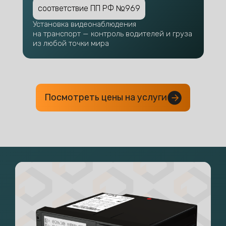
соответствие ПП РФ №969
Установка видеонаблюдения
на транспорт — контроль водителей и груза
из любой точки мира
Посмотреть цены на услуги