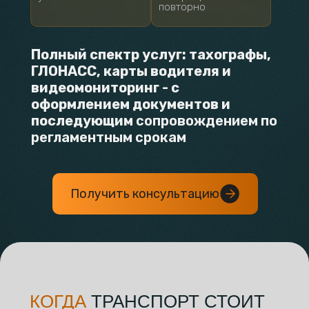
повторно
Полный спектр услуг: тахографы,
ГЛОНАСС, карты водителя и
видеомониторинг - с
оформлением документов и
последующим
сопровождением по
регламентным срокам
Получить консультацию
КОГДА
ТРАНСПОРТ СТОИТ