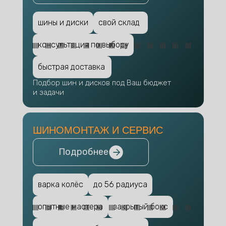
шины и диски
свой склад
консультация по выбору
быстрая доставка
Подбор шин и дисков под Ваш бюджет
и задачи
ШИНОМОНТАЖ И СЕРВИС
Подробнее
варка колёс
до 56 радиуса
опытные мастера
закрытый бокс