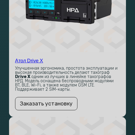
Атол Drive X
Улучшенная эргономика, простота эксплуатации и
высокая производительность делают тахограф
Drive X
одним из лучших в линейке тахографов
НРД. Модель оснащена беспроводными модулями
BT, BLE, Wi-Fi, а также модулем GSM LTE.
Поддерживает 2 SIM-карты.
Заказать установку