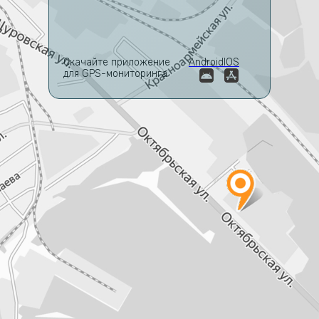
Скачайте приложение
Android
IOS
для GPS-мониторинга