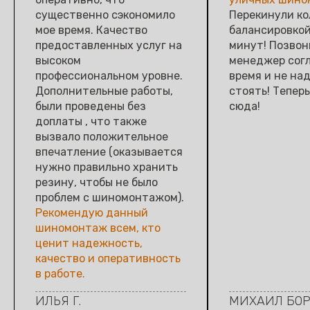
существенно сэкономило
Перекинули ко
мое время. Качество
балансировкой
предоставленных услуг на
минут! Позвон
высоком
менеджер сог
профессиональном уровне.
время и не на
Дополнительные работы,
стоять! Теперь
были проведены без
сюда!
доплаты , что также
вызвало положительное
впечатление (оказывается
нужно правильно хранить
резину, чтобы не было
проблем с шиномонтажом).
Рекомендую данный
шиномонтаж всем, кто
ценит надежность,
качество и оперативность
в работе.
ИЛЬЯ Г.
МИХАИЛ БО